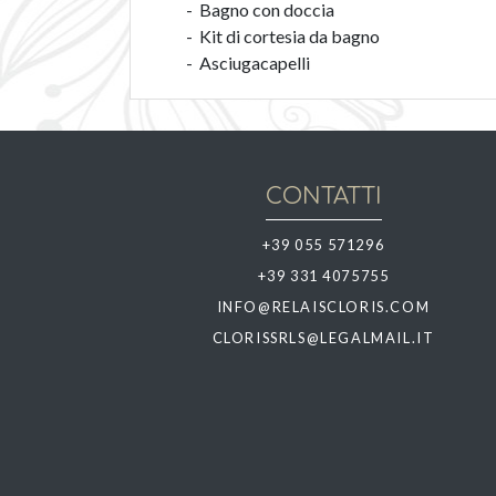
- Bagno con doccia
- Kit di cortesia da bagno
- Asciugacapelli
CONTATTI
+39 055 571296
+39 331 4075755
INFO@RELAISCLORIS.COM
CLORISSRLS@LEGALMAIL.IT