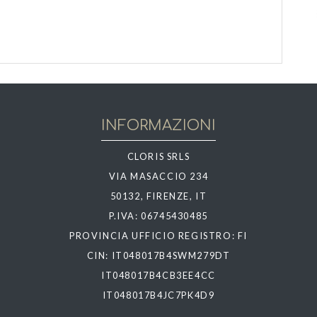
INFORMAZIONI
CLORIS SRLS
VIA MASACCIO 234
50132, FIRENZE, IT
P.IVA: 06745430485
PROVINCIA UFFICIO REGISTRO: FI
CIN: IT048017B4SWM279DT
IT048017B4CB3EE4CC
IT048017B4JC7PK4D9