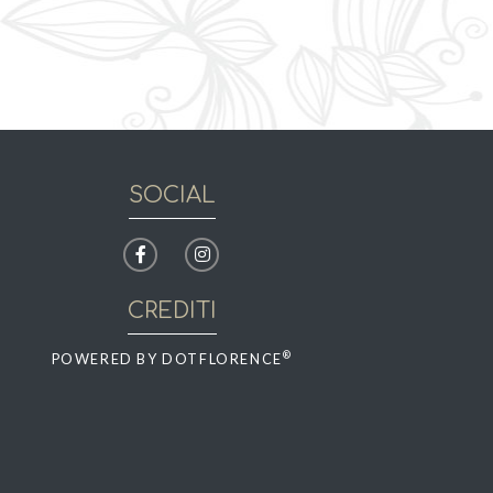
SOCIAL
CREDITI
®
POWERED BY
DOTFLORENCE