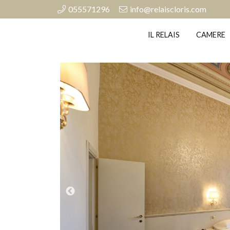
055571296
info@relaiscloris.com
IL RELAIS
CAMERE