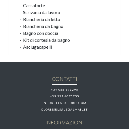
- Cassaforte
- Scrivania da lavoro
- Biancheria da letto
- Biancheria da bagno
- Bagno con doccia
- Kit di cortesia da bagno
- Asciugacapelli
CONTATTI
+39 055 571296
+39 331 4075755
INFO@RELAISCLORIS.COM
CLORISSRLS@LEGALMAIL.IT
INFORMAZIONI