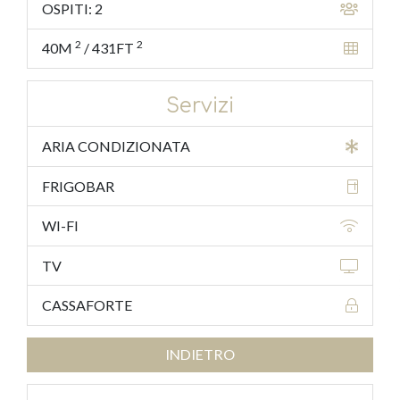
OSPITI: 2
2
2
40M
/
431FT
Servizi
ARIA CONDIZIONATA
FRIGOBAR
WI-FI
TV
CASSAFORTE
INDIETRO