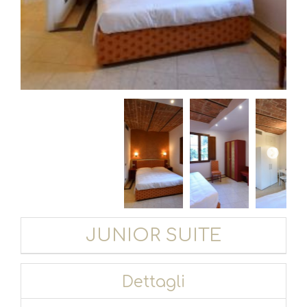
JUNIOR SUITE
Dettagli